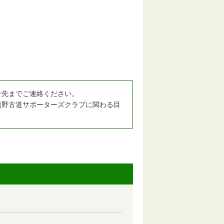
せ先までご連絡ください。
熊野古道サポーターズクラブに関わる目