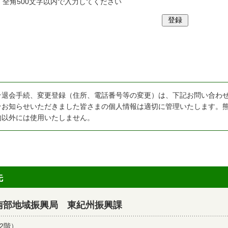
全角500文字以内で入力してください
★退会手続、変更登録（住所、電話番号等の変更）は、下記お問い合わ
★お知らせいただきました皆さまの個人情報は適切に管理いたします。
的以外には使用いたしません。
先
南部地域振興局 東紀州振興課
2階）