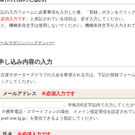
記の入力フォームに必要事項を入力した後、「登録」ボタンをクリック
「
必須入力です
」と表記されている項目は、必ず入力してください。
た、機種依存文字は使用しないでください。機種依存文字が入力されて
ールマガジンバックナンバー
申し込み内容の入力
野古道サポーターズクラブの入会を希望される方は、下記の登録フォー
リックしてください。
メールアドレス
※必須入力です
半角200文字以内で入力してくださ
※携帯電話・スマートフォンの場合、ドメイン指定受信を設定されている方は「
pref.mie.lg.jp」を受信できるよう指定してください。
氏名
※必須入力です