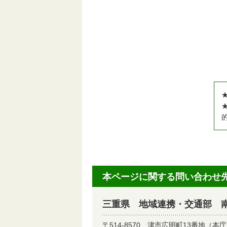
本ページに関する問い合わせ
三重県 地域連携・交通部 
〒514-8570
津市広明町13番地（本庁