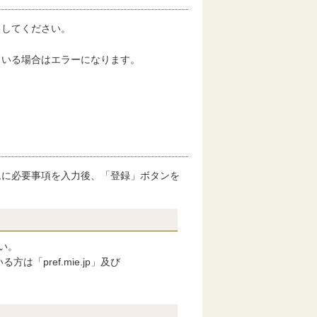
してください。
いる場合はエラーになります。
ムに必要事項を入力後、「登録」ボタンを
い。
pref.mie.jp」及び