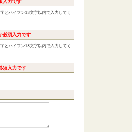
須入力です
角の数字とハイフン13文字以内で入力してく
か必須入力です
角の数字とハイフン13文字以内で入力してく
必須入力です